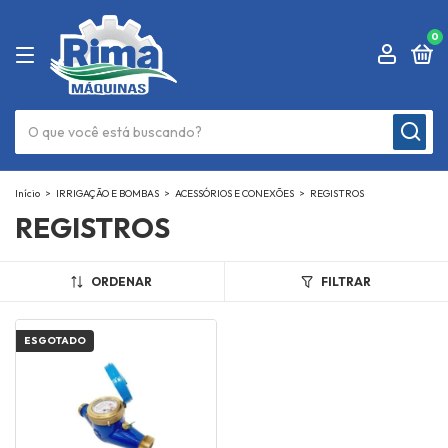
0
Início
>
IRRIGAÇÃO E BOMBAS
>
ACESSÓRIOS E CONEXÕES
>
REGISTROS
REGISTROS
ORDENAR
FILTRAR
ESGOTADO