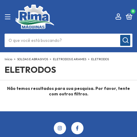
0
Início
>
SOLDAS E ABRASIVOS
>
ELETRODOS E ARAMES
>
ELETRODOS
ELETRODOS
Não temos resultados para sua pesquisa. Por favor, tente
com outros filtros.