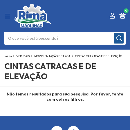
0
Início
>
VER MAIS
>
MOVIMENTAÇÃO E CARGA
>
CINTAS CATRACAS E DE ELEVAÇÃO
CINTAS CATRACAS E DE
ELEVAÇÃO
Não temos resultados para sua pesquisa. Por favor, tente
com outros filtros.