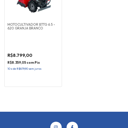
MOTOCULTIVADOR BTTG 6.5 -
620 GRANJA BRANCO
R$8.799,00
R$8.359,05
com
Pix
10
x
de
R$879,90
sem juros