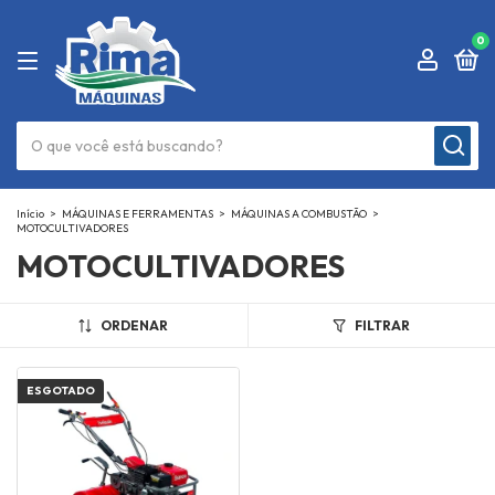
0
Início
>
MÁQUINAS E FERRAMENTAS
>
MÁQUINAS A COMBUSTÃO
>
MOTOCULTIVADORES
MOTOCULTIVADORES
ORDENAR
FILTRAR
ESGOTADO