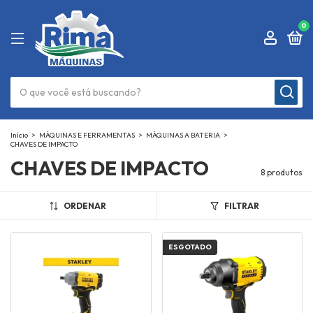
0
Início
>
MÁQUINAS E FERRAMENTAS
>
MÁQUINAS A BATERIA
>
CHAVES DE IMPACTO
CHAVES DE IMPACTO
8 produtos
ORDENAR
FILTRAR
ESGOTADO