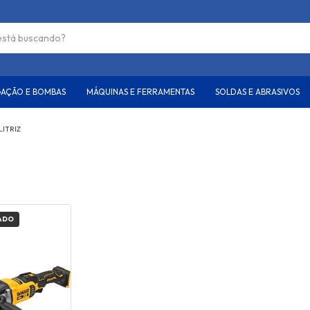
GAÇÃO E BOMBAS
MÁQUINAS E FERRAMENTAS
SOLDAS E ABRASIVOS
LITRIZ
ADO