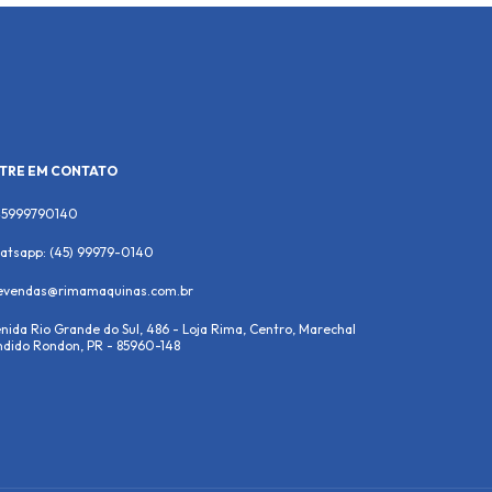
TRE EM CONTATO
45999790140
atsapp: (45) 99979-0140
levendas@rimamaquinas.com.br
nida Rio Grande do Sul, 486 - Loja Rima, Centro, Marechal
dido Rondon, PR - 85960-148