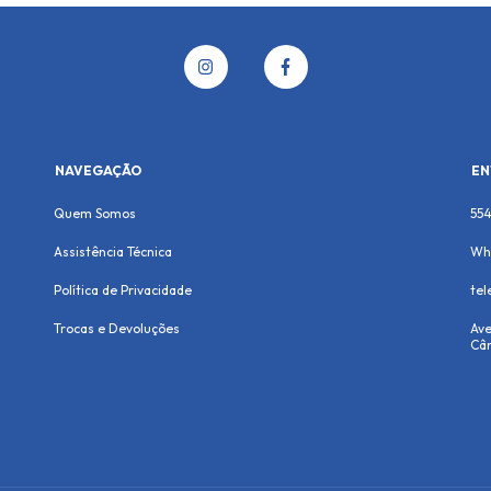
NAVEGAÇÃO
EN
Quem Somos
55
Assistência Técnica
Wh
Política de Privacidade
te
Trocas e Devoluções
Ave
Cân