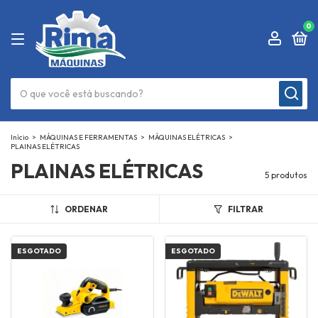
0
Início
>
MÁQUINAS E FERRAMENTAS
>
MÁQUINAS ELÉTRICAS
>
PLAINAS ELÉTRICAS
PLAINAS ELÉTRICAS
5 produtos
ORDENAR
FILTRAR
ESGOTADO
ESGOTADO