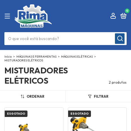
0
Início
>
MÁQUINAS E FERRAMENTAS
>
MÁQUINAS ELÉTRICAS
>
MISTURADORES ELÉTRICOS
MISTURADORES
ELÉTRICOS
2 produtos
ORDENAR
FILTRAR
ESGOTADO
ESGOTADO