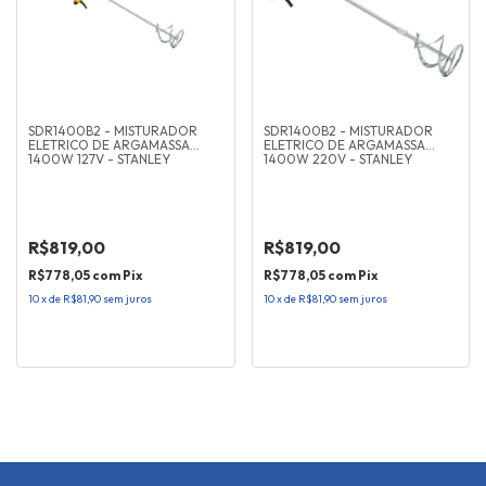
SDR1400B2 - MISTURADOR
SDR1400B2 - MISTURADOR
ELETRICO DE ARGAMASSA
ELETRICO DE ARGAMASSA
1400W 127V - STANLEY
1400W 220V - STANLEY
R$819,00
R$819,00
R$778,05
com
Pix
R$778,05
com
Pix
10
x
de
R$81,90
sem juros
10
x
de
R$81,90
sem juros