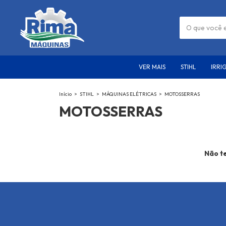
VER MAIS
STIHL
IRRI
Início
>
STIHL
>
MÁQUINAS ELÉTRICAS
>
MOTOSSERRAS
MOTOSSERRAS
Não te