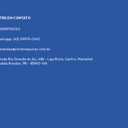
TRE EM CONTATO
45999790140
atsapp: (45) 99979-0140
levendas@rimamaquinas.com.br
nida Rio Grande do Sul, 486 - Loja Rima, Centro, Marechal
dido Rondon, PR - 85960-148