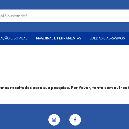
GAÇÃO E BOMBAS
MÁQUINAS E FERRAMENTAS
SOLDAS E ABRASIVOS
mos resultados para sua pesquisa. Por favor, tente com outros f