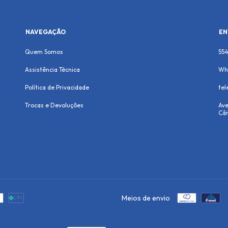
NAVEGAÇÃO
EN
Quem Somos
55
Assistência Técnica
Wh
Política de Privacidade
te
Trocas e Devoluções
Ave
Cân
Meios de envio